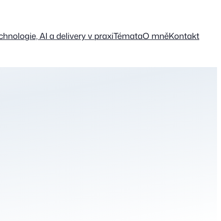
chnologie, AI a delivery v praxi
Témata
O mně
Kontakt