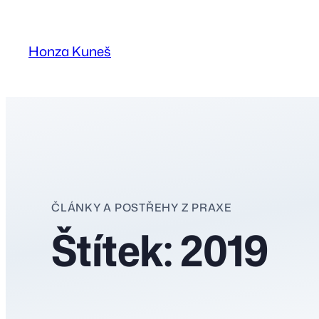
Přeskočit
na
Honza Kuneš
obsah
ČLÁNKY A POSTŘEHY Z PRAXE
Štítek:
2019